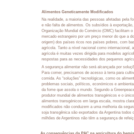
Alimentos Geneticamente Modificados
Na realidade, a maioria das pessoas afetadas pela 
e não falta de alimentos. Os subsídios à exportação, 
Organização Mundial do Comércio (OMC) facilitam 
mercado estrangeiro por um preço menor do que a 
origem) dos países ricos nos países pobres, com bas
agrícola. Tanto a nível nacional como internacional, 
agrícola é muitas vezes dirigida para modelos agrícol
respostas para as necessidades dos pequenos agricu
A segurança alimentar não será alcançada por soluç
Para comer, precisamos de acesso à terra para cultiv
comida. As “soluções” tecnológicas, como os alimen
problemas sociais, políticos, económicos e ambientai
da fome que assola o mundo. Segundo a Greenpeace,
produtor mundial de alimentos transgénicos e o únic
alimentos transgénicos em larga escala, mostra cla
modificados não conduzem a uma melhoria da segura
soja transgênica são exportados da Argentina todos 
milhões de Argentinos não têm a segurança de refeiç
As consequências da PAC na agricultura do hemis