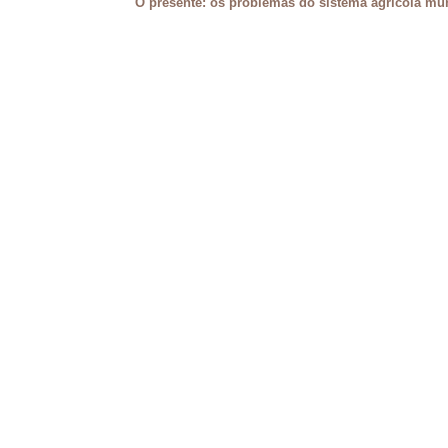
O presente: os problemas do sistema agrícola mu