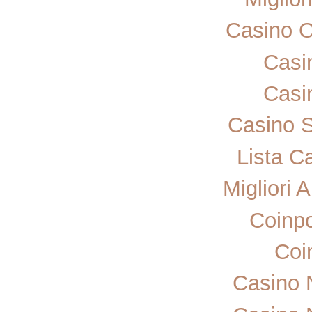
Casino 
Casi
Casi
Casino 
Lista C
Migliori 
Coinp
Coi
Casino 