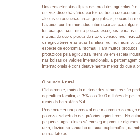
Uma característica típica dos produtos agrícolas é o 
em vez disso há vários pontos de troca que ocorrem 
aldeias ou pequenas áreas geográficas, depois há mer
havendo por fim mercados internacionais para alguns 
lembrar que, com muito poucas exceções, para as ma
maioria do que é produzido não é vendido nos mercado
os agricultores e às suas famílias, ou, no máximo, t
espécie de economia informal. Para muitos produto
produzidos pela agricultura intensiva em escala indus
nas bolsas de valores internacionais, a percentagem
internacionais é consideravelmente menor do que a p
O mundo é rural
Globalmente, mais da metade dos alimentos são produ
agricultura familiar, e 75% dos 1000 milhões de pe
rurais do hemisfério Sul.
Pode parecer um paradoxal que o aumento do preço d
pobreza, sobretudo dos próprios agricultores. No ent
pequenos agricultores só consegue produzir algumas
uma, devido ao tamanho de suas explorações, da natu
outros fatores.