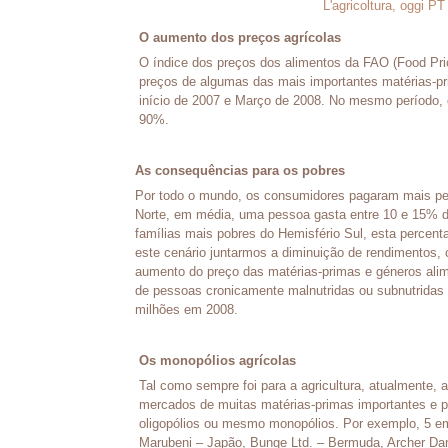
L'agricoltura, oggi PT
O aumento dos preços agrícolas
O índice dos preços dos alimentos da FAO (Food Pri
preços de algumas das mais importantes matérias-p
início de 2007 e Março de 2008. No mesmo período,
90%.
As consequências para os pobres
Por todo o mundo, os consumidores pagaram mais pel
Norte, em média, uma pessoa gasta entre 10 e 15% d
famílias mais pobres do Hemisfério Sul, esta percent
este cenário juntarmos a diminuição de rendimentos, 
aumento do preço das matérias-primas e géneros ali
de pessoas cronicamente malnutridas ou subnutridas
milhões em 2008.
Os monopólios agrícolas
Tal como sempre foi para a agricultura, atualmente, 
mercados de muitas matérias-primas importantes e pr
oligopólios ou mesmo monopólios. Por exemplo, 5 emp
Marubeni – Japão, Bunge Ltd. – Bermuda, Archer Dan