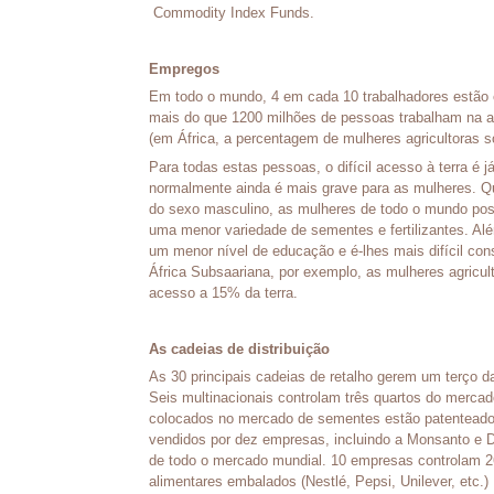
Commodity Index Funds.
Empregos
Em todo o mundo, 4 em cada 10 trabalhadores estão e
mais do que 1200 milhões de pessoas trabalham na ag
(em África, a percentagem de mulheres agricultoras 
Para todas estas pessoas, o difícil acesso à terra é 
normalmente ainda é mais grave para as mulheres. 
do sexo masculino, as mulheres de todo o mundo p
uma menor variedade de sementes e fertilizantes. Al
um menor nível de educação e é-lhes mais difícil con
África Subsaariana, por exemplo, as mulheres agric
acesso a 15% da terra.
As cadeias de distribuição
As 30 principais cadeias de retalho gerem um terço 
Seis multinacionais controlam três quartos do mercad
colocados no mercado de sementes estão patentead
vendidos por dez empresas, incluindo a Monsanto e
de todo o mercado mundial. 10 empresas controlam 
alimentares embalados (Nestlé, Pepsi, Unilever, etc.)