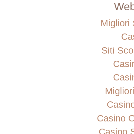
Web 
Miglior
Ca
Siti Sc
Casi
Casi
Miglior
Casin
Casino 
Casino 