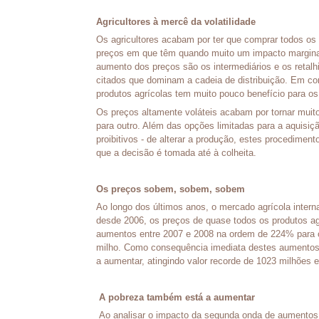
Agricultores à mercê da volatilidade
Os agricultores acabam por ter que comprar todos os 
preços em que têm quando muito um impacto margina
aumento dos preços são os intermediários e os retalhi
citados que dominam a cadeia de distribuição. Em co
produtos agrícolas tem muito pouco benefício para os 
Os preços altamente voláteis acabam por tornar muito
para outro. Além das opções limitadas para a aquisi
proibitivos - de alterar a produção, estes procedim
que a decisão é tomada até à colheita.
Os preços sobem, sobem, sobem
Ao longo dos últimos anos, o mercado agrícola inter
desde 2006, os preços de quase todos os produtos a
aumentos entre 2007 e 2008 na ordem de 224% para o
milho. Como consequência imediata destes aumentos
a aumentar, atingindo valor recorde de 1023 milhões 
A pobreza também está a aumentar
Ao analisar o impacto da segunda onda de aumentos