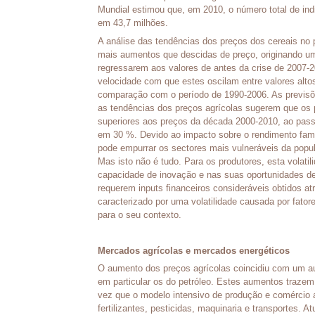
Mundial estimou que, em 2010, o número total de in
em 43,7 milhões.
A análise das tendências dos preços dos cereais no
mais aumentos que descidas de preço, originando um
regressarem aos valores de antes da crise de 2007-20
velocidade com que estes oscilam entre valores alto
comparação com o período de 1990-2006. As previs
as tendências dos preços agrícolas sugerem que os
superiores aos preços da década 2000-2010, ao pas
em 30 %. Devido ao impacto sobre o rendimento famil
pode empurrar os sectores mais vulneráveis da popu
Mas isto não é tudo. Para os produtores, esta volat
capacidade de inovação e nas suas oportunidades de
requerem inputs financeiros consideráveis obtidos 
caracterizado por uma volatilidade causada por fator
para o seu contexto.
Mercados agrícolas e mercados energéticos
O aumento dos preços agrícolas coincidiu com um a
em particular os do petróleo. Estes aumentos trazem
vez que o modelo intensivo de produção e comércio a
fertilizantes, pesticidas, maquinaria e transportes. 