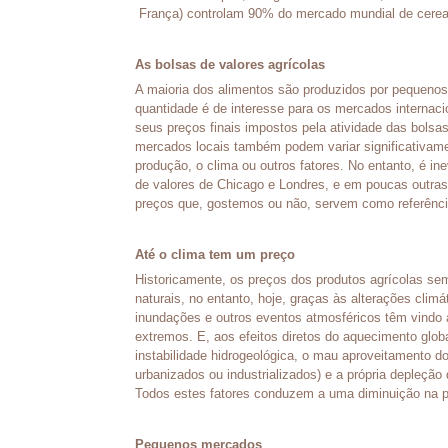
França) controlam 90% do mercado mundial de cerea
As bolsas de valores agrícolas
A maioria dos alimentos são produzidos por pequeno
quantidade é de interesse para os mercados internaci
seus preços finais impostos pela atividade das bolsas
mercados locais também podem variar significativa
produção, o clima ou outros fatores. No entanto, é in
de valores de Chicago e Londres, e em poucas outras 
preços que, gostemos ou não, servem como referência
Até o clima tem um preço
Historicamente, os preços dos produtos agrícolas s
naturais, no entanto, hoje, graças às alterações clim
inundações e outros eventos atmosféricos têm vindo 
extremos. E, aos efeitos diretos do aquecimento glob
instabilidade hidrogeológica, o mau aproveitamento do
urbanizados ou industrializados) e a própria depleção 
Todos estes fatores conduzem a uma diminuição na pr
Pequenos mercados