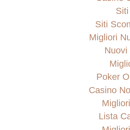
Sit
Siti Sc
Migliori N
Nuovi 
Migli
Poker On
Casino No
Miglior
Lista C
Miglior