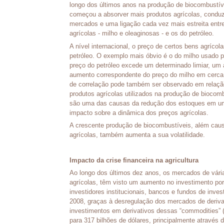
longo dos últimos anos na produção de biocombustív
começou a absorver mais produtos agrícolas, conduz
mercados e uma ligação cada vez mais estreita entr
agrícolas - milho e oleaginosas - e os do petróleo.
A nível internacional, o preço de certos bens agríco
petróleo. O exemplo mais óbvio é o do milho usado p
preço do petróleo excede um determinado limiar, u
aumento correspondente do preço do milho em cerca
de correlação pode também ser observado em relação 
produtos agrícolas utilizados na produção de biocom
são uma das causas da redução dos estoques em um
impacto sobre a dinâmica dos preços agrícolas.
A crescente produção de biocombustíveis, além cau
agrícolas, também aumenta a sua volatilidade.
Impacto da crise financeira na agricultura
Ao longo dos últimos dez anos, os mercados de vária
agrícolas, têm visto um aumento no investimento por
investidores institucionais, bancos e fundos de inv
2008, graças à desregulação dos mercados de deriva
investimentos em derivativos dessas “commodities” 
para 317 bilhões de dólares, principalmente através 