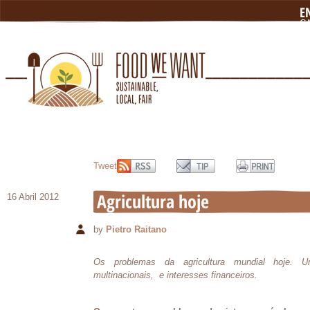
E
C
N
L
Tweet
Agricultura hoje
16 Abril 2012
by
Pietro Raitano
Os problemas da agricultura mundial hoje. Um
multinacionais, e interesses financeiros.