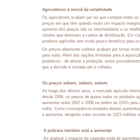
Agricultores à mercê da volatilidade
Os agricultores acabam por ter que comprar todos os 
preços em que têm quando muito um impacto margina
aumento dos preços são os intermediários e os retalhi
citados que dominam a cadeia de distribuição. Em co
produtos agrícolas tem muito pouco benefício para os 
Os preços altamente voláteis acabam por tornar muito
para outro. Além das opções limitadas para a aquisi
proibitivos - de alterar a produção, estes procedim
que a decisão é tomada até à colheita.
Os preços sobem, sobem, sobem
Ao longo dos últimos anos, o mercado agrícola inter
desde 2006, os preços de quase todos os produtos a
aumentos entre 2007 e 2008 na ordem de 224% para o
milho. Como consequência imediata destes aumentos
a aumentar, atingindo valor recorde de 1023 milhões 
A pobreza também está a aumentar
Ao analisar o impacto da segunda onda de aumentos