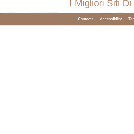
I Migliori Sit
Contacts
Accessibility
Ter