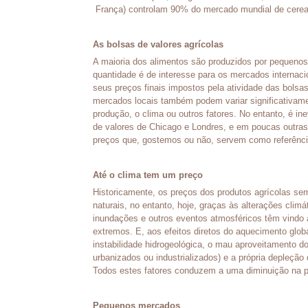
França) controlam 90% do mercado mundial de cerea
As bolsas de valores agrícolas
A maioria dos alimentos são produzidos por pequeno
quantidade é de interesse para os mercados internaci
seus preços finais impostos pela atividade das bolsas
mercados locais também podem variar significativa
produção, o clima ou outros fatores. No entanto, é in
de valores de Chicago e Londres, e em poucas outras 
preços que, gostemos ou não, servem como referência
Até o clima tem um preço
Historicamente, os preços dos produtos agrícolas s
naturais, no entanto, hoje, graças às alterações clim
inundações e outros eventos atmosféricos têm vindo 
extremos. E, aos efeitos diretos do aquecimento glob
instabilidade hidrogeológica, o mau aproveitamento do
urbanizados ou industrializados) e a própria depleção 
Todos estes fatores conduzem a uma diminuição na pr
Pequenos mercados