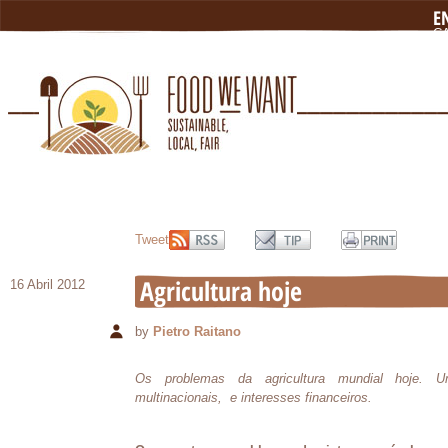
E
C
N
L
Tweet
Agricultura hoje
16 Abril 2012
by
Pietro Raitano
Os problemas da agricultura mundial hoje. Um
multinacionais, e interesses financeiros.