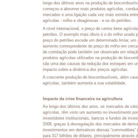
longo dos últimos anos na produção de biocombustív
começou a absorver mais produtos agrícolas, conduz
mercados e uma ligação cada vez mais estreita entr
agrícolas - milho e oleaginosas - e os do petróleo.
A nível internacional, o preço de certos bens agríco
petróleo. O exemplo mais óbvio é o do milho usado p
preço do petróleo excede um determinado limiar, u
aumento correspondente do preço do milho em cerca
de correlação pode também ser observado em relação 
produtos agrícolas utilizados na produção de biocom
são uma das causas da redução dos estoques em um
impacto sobre a dinâmica dos preços agrícolas.
A crescente produção de biocombustíveis, além cau
agrícolas, também aumenta a sua volatilidade.
Impacto da crise financeira na agricultura
Ao longo dos últimos dez anos, os mercados de vária
agrícolas, têm visto um aumento no investimento por
investidores institucionais, bancos e fundos de inv
2008, graças à desregulação dos mercados de deriva
investimentos em derivativos dessas “commodities” 
para 317 bilhões de dólares, principalmente através 