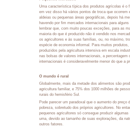
Uma característica típica dos produtos agrícolas é o 
em vez disso há vários pontos de troca que ocorrem 
aldeias ou pequenas áreas geográficas, depois há mer
havendo por fim mercados internacionais para alguns 
lembrar que, com muito poucas exceções, para as ma
maioria do que é produzido não é vendido nos mercado
os agricultores e às suas famílias, ou, no máximo, t
espécie de economia informal. Para muitos produto
produzidos pela agricultura intensiva em escala indus
nas bolsas de valores internacionais, a percentagem
internacionais é consideravelmente menor do que a p
O mundo é rural
Globalmente, mais da metade dos alimentos são produ
agricultura familiar, e 75% dos 1000 milhões de pe
rurais do hemisfério Sul.
Pode parecer um paradoxal que o aumento do preço d
pobreza, sobretudo dos próprios agricultores. No ent
pequenos agricultores só consegue produzir algumas
uma, devido ao tamanho de suas explorações, da natu
outros fatores.