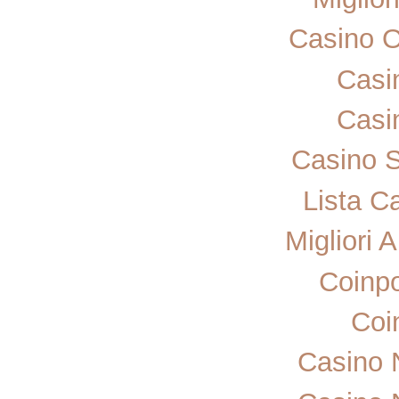
Casino 
Casi
Casi
Casino 
Lista C
Migliori 
Coinp
Coi
Casino 