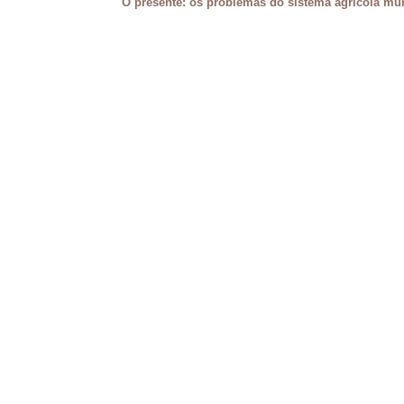
O presente: os problemas do sistema agrícola mu