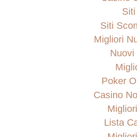
Sit
Siti Sc
Migliori N
Nuovi 
Migli
Poker On
Casino No
Miglior
Lista C
Miglior