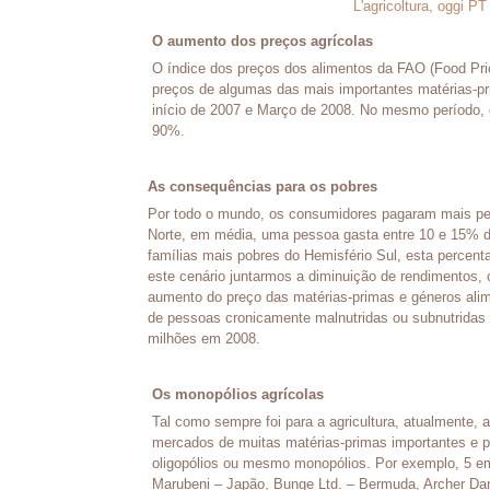
L'agricoltura, oggi PT
O aumento dos preços agrícolas
O índice dos preços dos alimentos da FAO (Food Pri
preços de algumas das mais importantes matérias-p
início de 2007 e Março de 2008. No mesmo período,
90%.
As consequências para os pobres
Por todo o mundo, os consumidores pagaram mais pel
Norte, em média, uma pessoa gasta entre 10 e 15% d
famílias mais pobres do Hemisfério Sul, esta percent
este cenário juntarmos a diminuição de rendimentos, 
aumento do preço das matérias-primas e géneros ali
de pessoas cronicamente malnutridas ou subnutridas
milhões em 2008.
Os monopólios agrícolas
Tal como sempre foi para a agricultura, atualmente, 
mercados de muitas matérias-primas importantes e pr
oligopólios ou mesmo monopólios. Por exemplo, 5 emp
Marubeni – Japão, Bunge Ltd. – Bermuda, Archer Dan