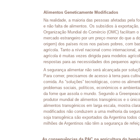
Alimentos Geneticamente Modificados
Na realidade, a maioria das pessoas afetadas pela 
e não falta de alimentos. Os subsídios à exportação, 
Organização Mundial do Comércio (OMC) facilitam 
mercado estrangeiro por um preço menor do que a 
origem) dos países ricos nos países pobres, com bas
agrícola. Tanto a nível nacional como internacional, 
agrícola é muitas vezes dirigida para modelos agrícol
respostas para as necessidades dos pequenos agricu
A segurança alimentar não será alcançada por soluç
Para comer, precisamos de acesso à terra para cultiv
comida. As “soluções” tecnológicas, como os alimen
problemas sociais, políticos, económicos e ambientai
da fome que assola o mundo. Segundo a Greenpeace,
produtor mundial de alimentos transgénicos e o únic
alimentos transgénicos em larga escala, mostra cla
modificados não conduzem a uma melhoria da segura
soja transgênica são exportados da Argentina todos 
milhões de Argentinos não têm a segurança de refeiç
As consequências da PAC na agricultura do hemis