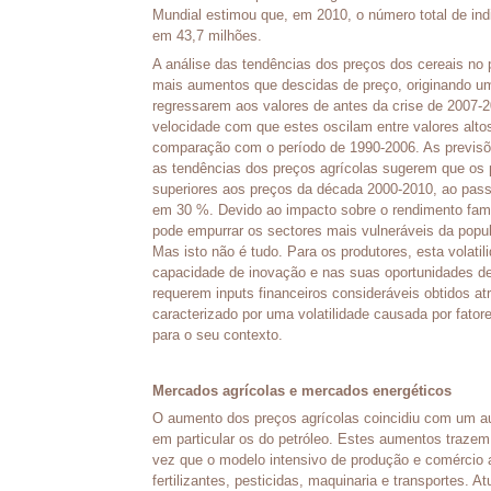
Mundial estimou que, em 2010, o número total de in
em 43,7 milhões.
A análise das tendências dos preços dos cereais no
mais aumentos que descidas de preço, originando um
regressarem aos valores de antes da crise de 2007-20
velocidade com que estes oscilam entre valores alto
comparação com o período de 1990-2006. As previs
as tendências dos preços agrícolas sugerem que os
superiores aos preços da década 2000-2010, ao pas
em 30 %. Devido ao impacto sobre o rendimento famil
pode empurrar os sectores mais vulneráveis da popu
Mas isto não é tudo. Para os produtores, esta volat
capacidade de inovação e nas suas oportunidades de
requerem inputs financeiros consideráveis obtidos 
caracterizado por uma volatilidade causada por fator
para o seu contexto.
Mercados agrícolas e mercados energéticos
O aumento dos preços agrícolas coincidiu com um a
em particular os do petróleo. Estes aumentos trazem
vez que o modelo intensivo de produção e comércio a
fertilizantes, pesticidas, maquinaria e transportes. 