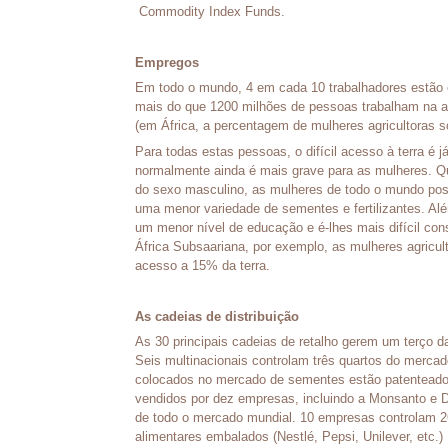
Commodity Index Funds.
Empregos
Em todo o mundo, 4 em cada 10 trabalhadores estão e
mais do que 1200 milhões de pessoas trabalham na ag
(em África, a percentagem de mulheres agricultoras 
Para todas estas pessoas, o difícil acesso à terra é 
normalmente ainda é mais grave para as mulheres. 
do sexo masculino, as mulheres de todo o mundo p
uma menor variedade de sementes e fertilizantes. Al
um menor nível de educação e é-lhes mais difícil con
África Subsaariana, por exemplo, as mulheres agric
acesso a 15% da terra.
As cadeias de distribuição
As 30 principais cadeias de retalho gerem um terço 
Seis multinacionais controlam três quartos do mercad
colocados no mercado de sementes estão patentead
vendidos por dez empresas, incluindo a Monsanto e
de todo o mercado mundial. 10 empresas controlam 
alimentares embalados (Nestlé, Pepsi, Unilever, etc.)