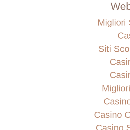
Web 
Miglior
Ca
Siti Sc
Casi
Casi
Miglior
Casin
Casino 
Casino 