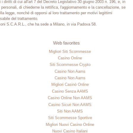
 diritti di cui all'art 7 del Decreto Legislativo 30 giugno 2003 n. 196, e, in
ati personali, di chiederne la rettifica, l'aggiornamento e la cancellazione, se
ella legge, nonché di opporsi al loro trattamento per motivi legittimi
nsabile del trattamento.
zioni S.C.A.R.L., che ha sede a Milano, in via Padova 58.
Web favorites
Migliori Siti Scommesse
Casino Online
Siti Scommesse Crypto
Casino Non Aams
Casino Non Aams
Migliori Casinò Online
Casino Senza AAMS
Casino Online Non AAMS
Casino Sicuri Non AAMS
Siti Non AAMS
Siti Scommesse Sportive
Migliori Nuovi Casino Online
Nuovi Casino Italiani