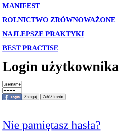
MANIFEST
ROLNICTWO ZRÓWNOWAŻONE
NAJLEPSZE PRAKTYKI
BEST PRACTISE
Login użytkownika
Nie pamiętasz hasła?