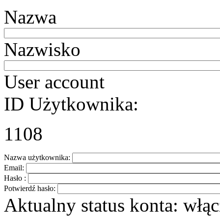
Nazwa
Nazwisko
User account
ID Użytkownika:
1108
Nazwa użytkownika:
Email:
Hasło :
Potwierdź hasło:
Aktualny status konta:
włąc