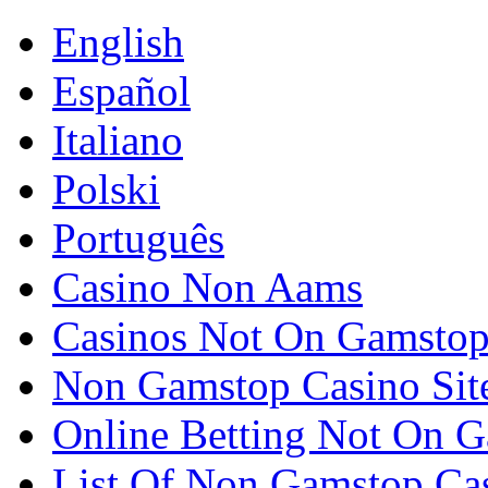
English
Español
Italiano
Polski
Português
Casino Non Aams
Casinos Not On Gamsto
Non Gamstop Casino Sit
Online Betting Not On 
List Of Non Gamstop Ca