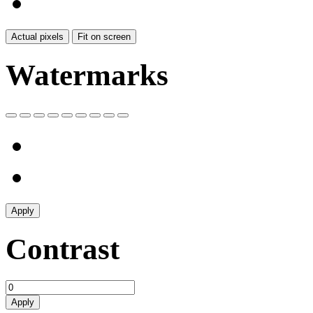
Actual pixels
Fit on screen
Watermarks
Apply
Contrast
Apply