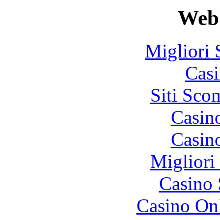
Web 
Migliori 
Casi
Siti Sco
Casin
Casin
Migliori
Casino
Casino O