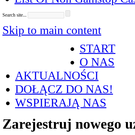
Search site...
Skip to main content
START
O NAS
AKTUALNOŚCI
DOŁĄCZ DO NAS!
WSPIERAJĄ NAS
Zarejestruj nowego 