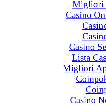
Migliori
Casino O
Casin
Casin
Casino S
Lista Ca
Migliori A
Coinpok
Coinp
Casino N