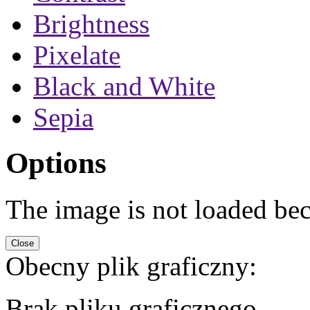
Brightness
Pixelate
Black and White
Sepia
Options
The image is not loaded beca
Obecny plik graficzny:
Brak pliku graficznego.