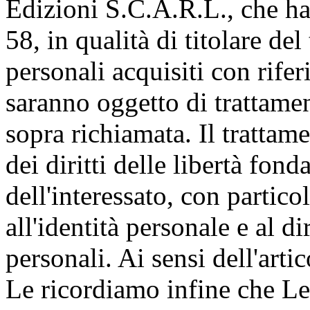
Edizioni S.C.A.R.L., che ha
58, in qualità di titolare de
personali acquisiti con rifer
saranno oggetto di trattamen
sopra richiamata. Il trattame
dei diritti delle libertà fon
dell'interessato, con partico
all'identità personale e al di
personali. Ai sensi dell'art
Le ricordiamo infine che Le s