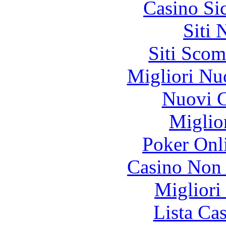
Casino S
Siti
Siti Scom
Migliori Nu
Nuovi C
Miglio
Poker Onli
Casino Non
Migliori
Lista Ca