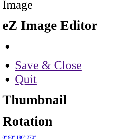
Image
eZ Image Editor
Save & Close
Quit
Thumbnail
Rotation
0°
90°
180°
270°