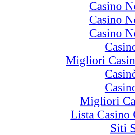
Casino N
Casino N
Casino N
Casin
Migliori Casi
Casin
Casin
Migliori 
Lista Casin
Siti