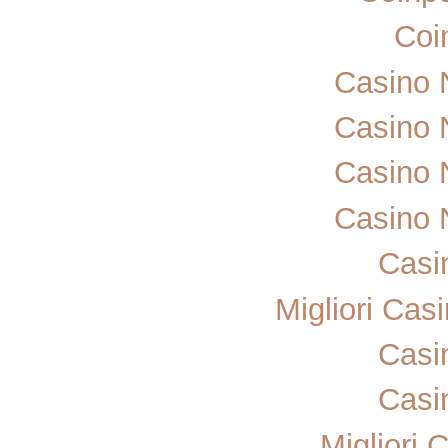
Coi
Casino 
Casino 
Casino 
Casino 
Casi
Migliori Ca
Casi
Casi
Migliori