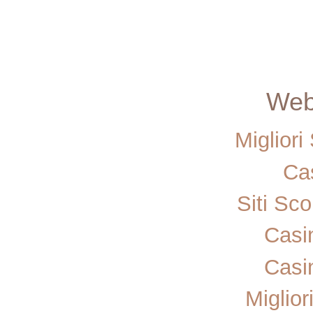
Web 
Miglior
Ca
Siti Sc
Casi
Casi
Miglior