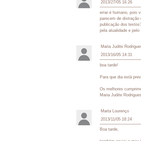
2013/27/05 16:26
errar é humano, pois v
parecem de distração d
publicação dos textos
pela atualidade e pelo
Maria Judite Rodrigue
2013/16/05 14:31
boa tarde!
Para que dia está prev
Os melhores cumprim
Maria Judite Rodrigue
Marta Lourenço
2013/11/05 18:24
Boa tarde,