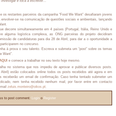
a investigar e toca a escrever…
e os restantes parceiros da campanha “Food We Want” desafiaram jovens
s a envolver-se na comunicação de questões sociais e ambientais, lançando
Want.
e decorre simultaneamente em 4 países (Portugal, Itália, Reino Unido e
ve alguma logística complexa, as ONG parceiras do projeto decidiram
bmissão de candidaturas para dia 28 de Abril, para dar a o oportunidade a
 participarem no concurso.
onha à prova o seu talento. Escreva e submeta um “post” sobre os temas
e Want”.
AQUI
e comece a trabalhar no seu texto hoje mesmo.
lha no sistema que nos impediu de aprovar e publicar diversos posts.
Abril) estão colocados online todos os posts recebidos até agora e em
es receberão um email de confirmação. Caso tenha tentado submeter um
blicado, nem tenha recebido nenhum mail, por favor entre em contacto
email
zeluis.monteiro@oikos.pt
.
ess to post comment.
Login
o
Register