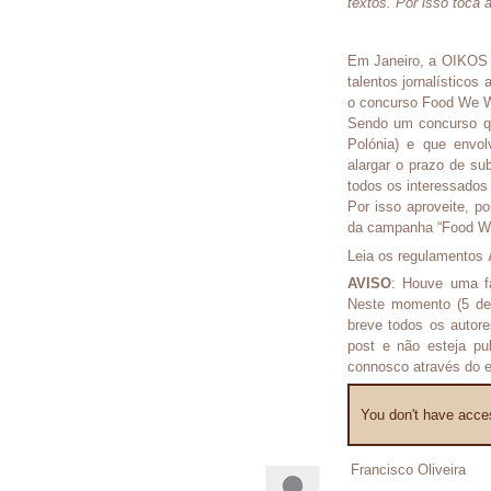
textos. Por isso toca 
Em Janeiro, a OIKOS 
talentos jornalístico
o concurso Food We 
Sendo um concurso qu
Polónia) e que envol
alargar o prazo de su
todos os interessados
Por isso aproveite, p
da campanha “Food W
Leia os regulamentos
AVISO
: Houve uma fa
Neste momento (5 de 
breve todos os autor
post e não esteja pu
connosco através do 
You don't have acc
Francisco Oliveira