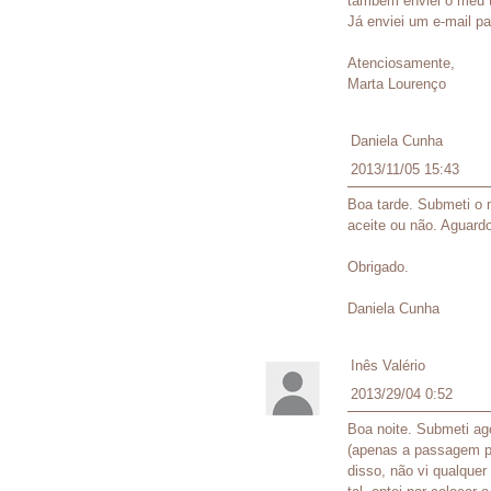
também enviei o meu 
Já enviei um e-mail pa
Atenciosamente,
Marta Lourenço
Daniela Cunha
2013/11/05 15:43
Boa tarde. Submeti o m
aceite ou não. Aguard
Obrigado.
Daniela Cunha
Inês Valério
2013/29/04 0:52
Boa noite. Submeti a
(apenas a passagem p
disso, não vi qualquer