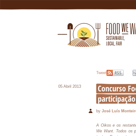
Tweet
Concurso Fo
05 Abril 2013
participação
by
José Luís Monteir
A Oikos e os restante
We Want. Todos os po