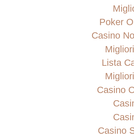
Migli
Poker On
Casino No
Miglior
Lista C
Miglior
Casino 
Casi
Casi
Casino 