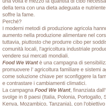
una volta e mezzo la quantità di cibo necessar
della terra con una dieta adeguata e nutrient
soffre la fame.
Perché?
I moderni metodi di produzione agricola hann
aumento nella produzione alimentare nel corso
tuttavia, piuttosto che produrre cibo per soddi
comunità locali, l'agricoltura industriale produ
vendere sui mercati mondiali.
Food We Want
è una campagna di sensibiliz
promuovere l’ agricoltura familiare e sistemi a
come soluzione chiave per sconfiggere la fam
e contrastare i cambiamenti climatici.
La campagna
Food We Want
, finanziata dal
svolge in 8 paesi (Italia, Polonia, Portogallo
Kenya, Mozambico, Tanzania), con l'obiettivo 