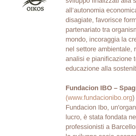
sviluppo finalizzati alla
all’autonomia economic
disagiate, favorisce for
partenariato tra organis
mondo, incoraggia la cr
nel settore ambientale, 
analisi e pianificazione te
educazione alla sostenibi
Fundacion IBO – Spag
(www.fundacionibo.org
)
Fundacion Ibo, un'organ
lucro, è stata fondata n
professionisti a Barcell