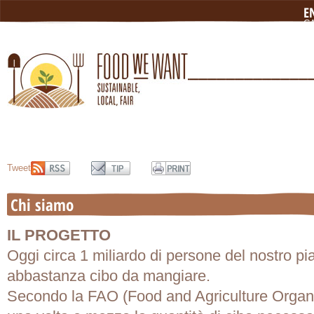
E
C
N
L
Tweet
Chi siamo
IL PROGETTO
Oggi circa 1 miliardo di persone del nostro p
abbastanza cibo da mangiare.
Secondo la FAO (Food and Agriculture Organi