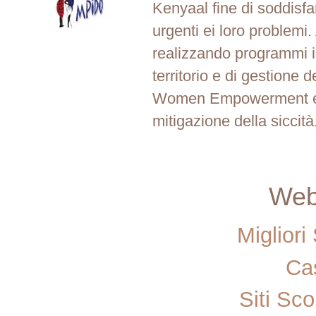
Kenyaal fine di soddisfa
urgenti ei loro problem
realizzando programmi in
territorio e di gestione d
Women Empowerment e 
mitigazione della siccità
Web 
Miglior
Ca
Siti Sc