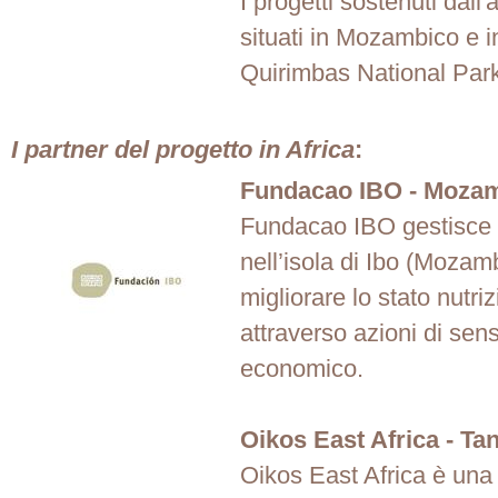
I progetti sostenuti dall
situati in Mozambico e i
Quirimbas National Park
I partner del progetto in Africa
:
Fundacao IBO - Moza
Fundacao IBO gestisce 
nell’isola di Ibo (Mozam
migliorare lo stato nutri
attraverso azioni di sens
economico.
Oikos East Africa - Ta
Oikos East Africa è una