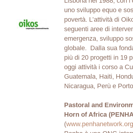
Lisbona nel 1988, con l’
uno sviluppo equo e sost
povertà. L’attività di Oik
seguenti aree di interven
emergenza, sviluppo sos
globale. Dalla sua fond
più di 20 progetti in 19 
oggi attività i corso a C
Guatemala, Haiti, Hond
Nicaragua, Perù e Porto
Pastoral and Environm
Horn of Africa (PENHA
(
www.penhanetwork.or