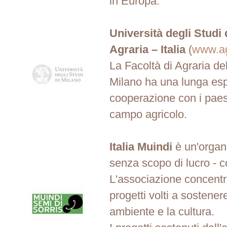
in Europa.
Università degli Studi 
Agraria – Italia
(
www.agr
La Facoltà di Agraria del
Milano ha una lunga espe
cooperazione con i paesi
campo agricolo.
Italia Muindi
è un'organ
senza scopo di lucro - 
L'associazione concentra
progetti volti a sostenere
ambiente e la cultura.