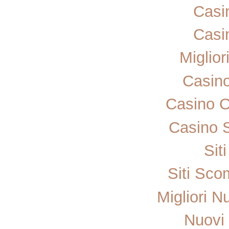
Casi
Casi
Miglior
Casin
Casino 
Casino 
Sit
Siti Sc
Migliori N
Nuovi 