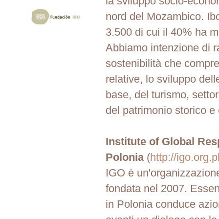
la sviluppo socio-economi
nord del Mozambico. Ib
3.500 di cui il 40% ha m
Abbiamo intenzione di r
sostenibilità che compr
relative, lo sviluppo delle
base, del turismo, settor
del patrimonio storico e 
Institute of Global Res
Polonia
(
http://igo.org.p
IGO è un'organizzazione 
fondata nel 2007. Esse
in Polonia conduce azio