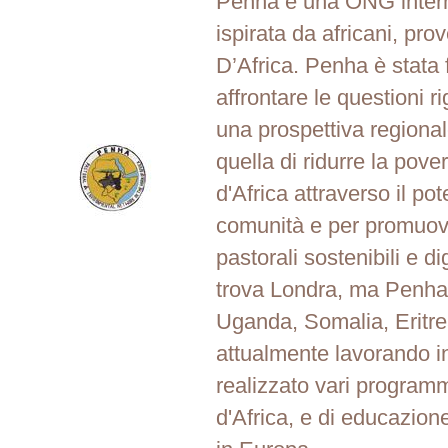
Penha è una ONG intern
ispirata da africani, pro
D’Africa. Penha è stata
affrontare le questioni r
una prospettiva regiona
quella di ridurre la pover
d'Africa attraverso il p
comunità e per promuov
pastorali sostenibili e d
trova Londra, ma Penha 
Uganda, Somalia, Eritre
attualmente lavorando i
realizzato vari programm
d'Africa, e di educazion