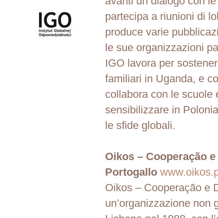
avanti un dialogo con le
partecipa a riunioni di l
produce varie pubblicazi
le sue organizzazioni par
IGO lavora per sostenere 
familiari in Uganda, e
collabora con le scuole 
sensibilizzare in Poloni
le sfide globali.
Oikos – Cooperação e
Portogallo
www.oikos.p
Oikos – Cooperação e 
un’organizzazione non g