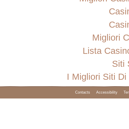
Casi
Casi
Migliori
Lista Casi
Sit
I Migliori Sit
Contacts
Accessibility
Ter