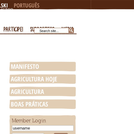
LSKI
PORTUGUÊS
AMSTOP
ETTING NOT ON GAMSTOP
PARTICIPE!
SUPPORTERS
MEDIA
Search site...
MANIFESTO
AGRICULTURA HOJE
AGRICULTURA
SUSTENTÁVEL
BOAS PRÁTICAS
Member Login