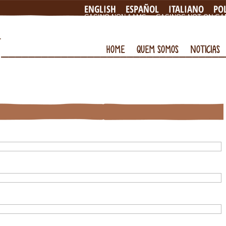
ENGLISH
ESPAÑOL
ITALIANO
PO
CASINO NON AAMS
CASINOS NOT ON G
NON GAMSTOP CASINO SITES
ONLINE B
LIST OF NON GAMSTOP CASINOS UK
HOME
QUEM SOMOS
NOTICIAS