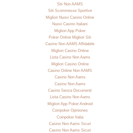
Siti Non AAMS
Siti Scommesse Sportive
Migliori Nuovi Casino Online
Nuovi Casino Italiani
Migliori App Poker
Poker Online Migliori Siti
Casino Non AAMS Affidabile
Migliori Casino Online
Lista Casino Non Aams
Migliori Casino Online
Casino Online Non AAMS
Casino Non Aams
Casino Non Aams
Casino Senza Documenti
Lista Casino Non Aams
Migliori App Poker Android
Coinpoker Opiniones
Coinpoker Italia
Casino Non Aams Sicuri
Casino Non Aams Sicuri