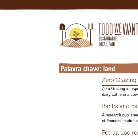
Palavra chave: land
Zero Grazing
Zero Grazing is espe
dairy cattle in a co
Banks and fo
A research publishe
of financial institut
Per un uso re