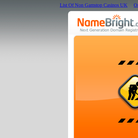
List Of Non Gamstop Casinos UK
O