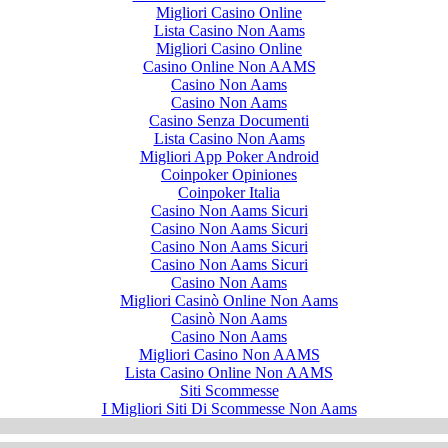
Migliori Casino Online
Lista Casino Non Aams
Migliori Casino Online
Casino Online Non AAMS
Casino Non Aams
Casino Non Aams
Casino Senza Documenti
Lista Casino Non Aams
Migliori App Poker Android
Coinpoker Opiniones
Coinpoker Italia
Casino Non Aams Sicuri
Casino Non Aams Sicuri
Casino Non Aams Sicuri
Casino Non Aams Sicuri
Casino Non Aams
Migliori Casinò Online Non Aams
Casinò Non Aams
Casino Non Aams
Migliori Casino Non AAMS
Lista Casino Online Non AAMS
Siti Scommesse
I Migliori Siti Di Scommesse Non Aams