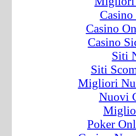
Migliori
Casino
Casino O
Casino S
Siti
Siti Sco
Migliori Nu
Nuovi C
Miglio
Poker Onli