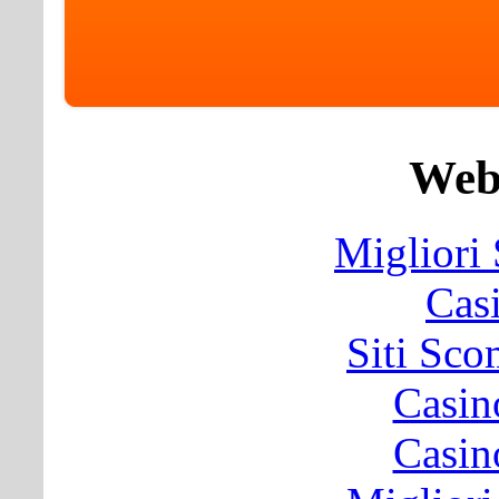
Web 
Migliori
Cas
Siti Sc
Casin
Casin