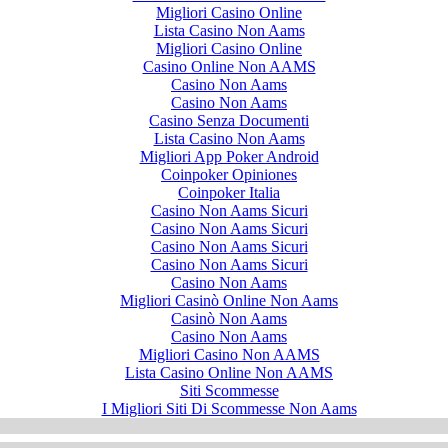
Migliori Casino Online
Lista Casino Non Aams
Migliori Casino Online
Casino Online Non AAMS
Casino Non Aams
Casino Non Aams
Casino Senza Documenti
Lista Casino Non Aams
Migliori App Poker Android
Coinpoker Opiniones
Coinpoker Italia
Casino Non Aams Sicuri
Casino Non Aams Sicuri
Casino Non Aams Sicuri
Casino Non Aams Sicuri
Casino Non Aams
Migliori Casinò Online Non Aams
Casinò Non Aams
Casino Non Aams
Migliori Casino Non AAMS
Lista Casino Online Non AAMS
Siti Scommesse
I Migliori Siti Di Scommesse Non Aams