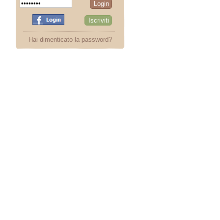
Hai dimenticato la password?