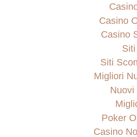
Casin
Casino 
Casino 
Sit
Siti Sc
Migliori N
Nuovi 
Migli
Poker On
Casino No