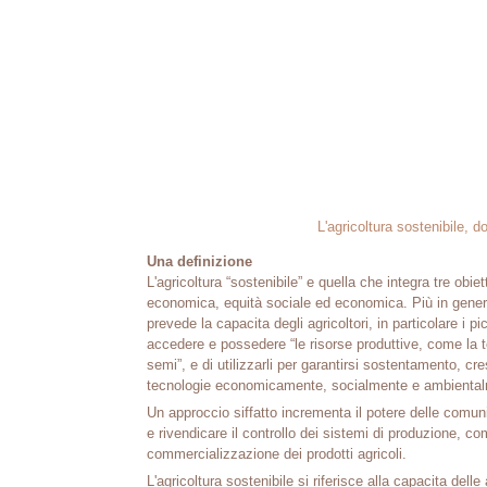
L'agricoltura sostenibile, 
Una definizione
L'agricoltura “sostenibile” e quella che integra tre obiett
economica, equità sociale ed economica. Più in generale
prevede la capacita degli agricoltori, in particolare i pic
accedere e possedere “le risorse produttive, come la ter
semi”, e di utilizzarli per garantirsi sostentamento, cr
tecnologie economicamente, socialmente e ambiental
Un approccio siffatto incrementa il potere delle comuni
e rivendicare il controllo dei sistemi di produzione, c
commercializzazione dei prodotti agricoli.
L'agricoltura sostenibile si riferisce alla capacita dell