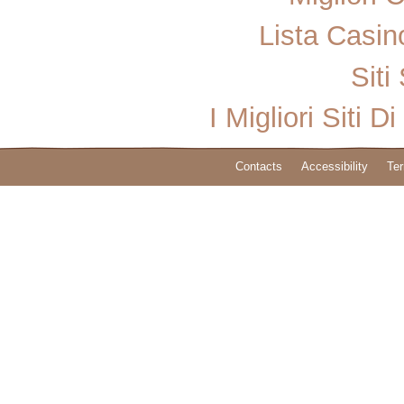
Lista Casi
Sit
I Migliori Sit
Contacts
Accessibility
Ter