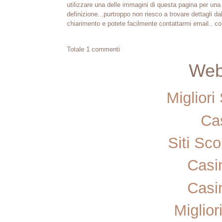
utilizzare una delle immagini di questa pagina per una 
definizione...purtroppo non riesco a trovare dettagli da
chiarimento e potete facilmente contattarmi email.. cord
Totale 1 commenti
Web 
Miglior
Ca
Siti Sc
Casi
Casi
Miglior