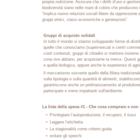
propria nutrizione. Assicura che i diritti d’uso e gestio
biodiversità siano nelle mani di coloro che producono il
“implica nuove relazioni sociali libere da oppressione 
gruppi etnici, classi economiche e generazioni”.
Gruppi di acquisto solidali
In tutto il mondo si stanno sviluppando forme di distri
quelle che conosciamo (supermercati e centri commercia
costi contenuti, gruppi di cittadini si mettono insieme p
zona ove abitano, per acquistarne la merce. Questi gru
e quella biologica, oppure anche le esperienze di agri
Il meccanismo sovverte quello della filiera tradiziona
sulla tipologia e sulla quantità di alimenti, stabilisc
garantiscono anche un prefinanziamento al produttore.
partecipate e meno impattanti sull'ambiente.
La lista della spesa #1 - Che cosa comprare e no
Privilegiare l’autoproduzione, il recupero, il riuso
Leggere l’etichetta
La stagionalità come criterio guida
evitare gli sprechi