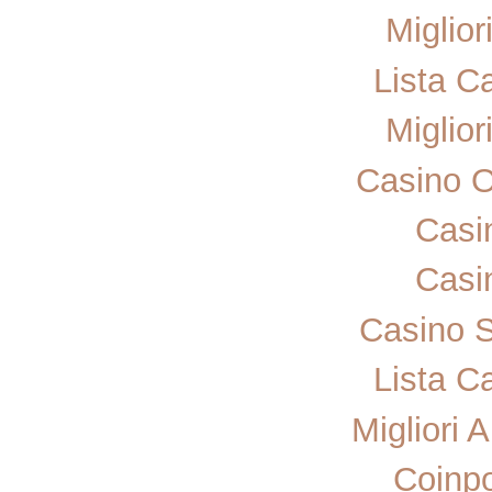
Miglior
Lista C
Miglior
Casino 
Casi
Casi
Casino 
Lista C
Migliori 
Coinp