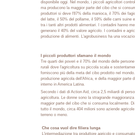
disponibile oggi. Nel mondo, i piccoli agricoltori contro
ma producono la maggior parte del cibo che si consuma
produttori si deve l'87% della manioca, il 70% dei fagio
del latte, il 50% del pollame, il 59% delle carni suine e
tra i tanti altri prodotti alimentari. I contadini hanno 
generano il 40% del valore agricolo. I contadini e agric
produzione di alimenti. L'agrobusiness ha una vocazion
I piccoli produttori sfamano il mondo
Tre quarti dei poveri e il 70% del mondo delle persone
rurali dove l'agricoltura su piccola scala e sostentament
forniscono più della meta del cibo prodotto nel mondo. 
produzione agricola dell'Africa, e della maggior parte d
interno in America Latina.
Secondo i dati di Action Aid, circa 2,5 miliardi di per
agricoltura. Le donne sono la stragrande maggioranza 
maggior parte del cibo che si consuma localmente. Di c
tutto il mondo, circa 404 milioni sono aziende agricole
terreno o meno.
Che cosa vuol dire filiera lunga
L'intermediazione tra produttore agricolo e consumat