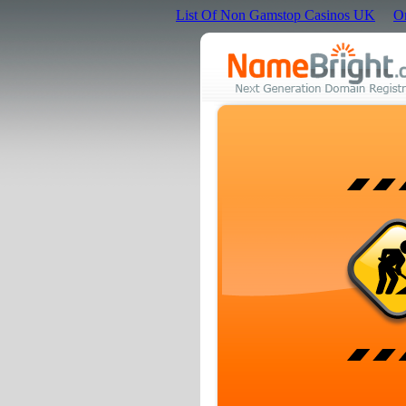
List Of Non Gamstop Casinos UK
O