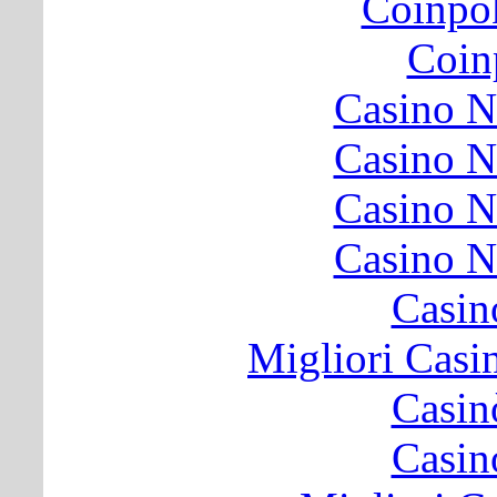
Coinpo
Coinp
Casino N
Casino N
Casino N
Casino N
Casin
Migliori Cas
Casin
Casin