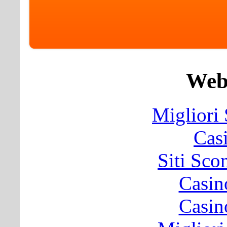
Web 
Migliori
Cas
Siti Sc
Casin
Casin