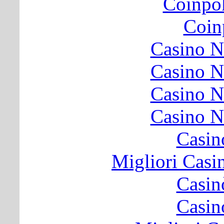
Coinpo
Coinp
Casino N
Casino N
Casino N
Casino N
Casin
Migliori Cas
Casin
Casin