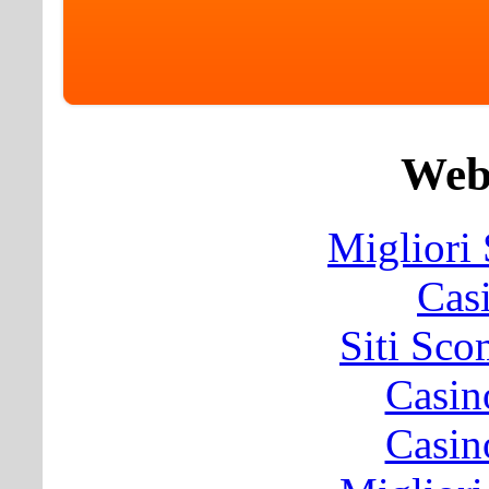
Web 
Migliori
Cas
Siti Sc
Casin
Casin