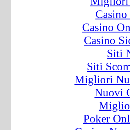
Migliori
Casino
Casino O
Casino S
Siti
Siti Sco
Migliori Nu
Nuovi C
Miglio
Poker Onli