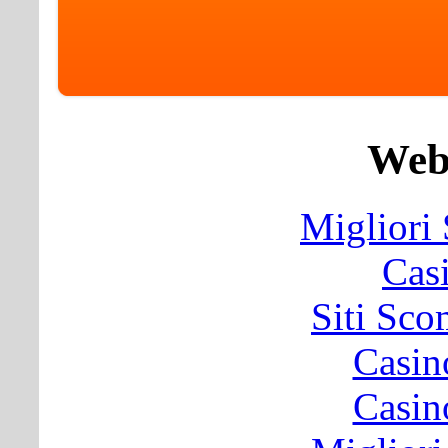
Web 
Migliori
Cas
Siti Sc
Casin
Casin