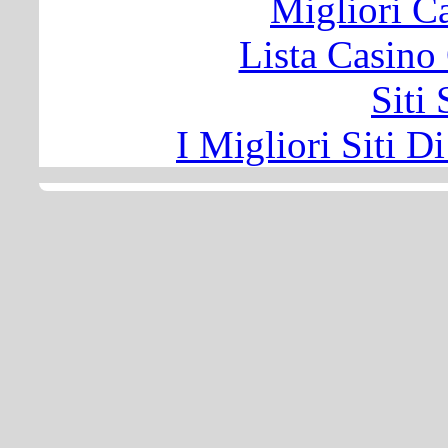
Migliori 
Lista Casin
Siti
I Migliori Siti