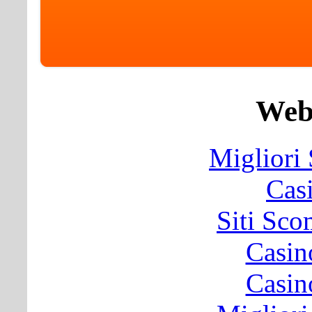
Web 
Migliori
Cas
Siti Sc
Casin
Casin